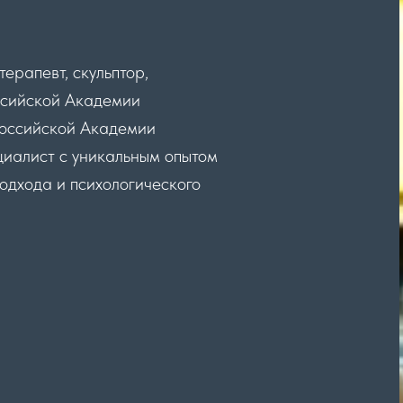
терапевт, скульптор,
ссийской Академии
Российской Академии
циалист с уникальным опытом
одхода и психологического