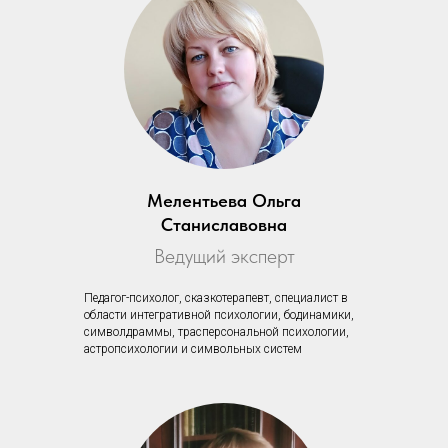
Мелентьева Ольга
Станиславовна
Ведущий эксперт
Педагог-психолог, сказкотерапевт, специалист в
области интегративной психологии, бодинамики,
символдраммы, трасперсональной психологии,
астропсихологии и символьных систем