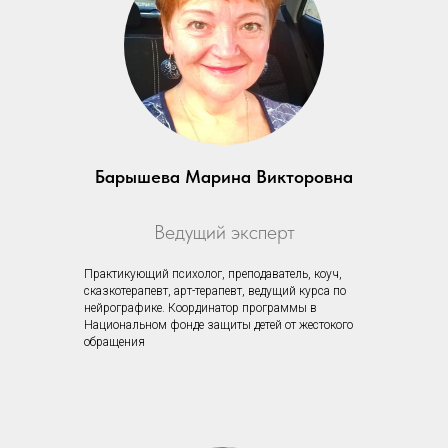
Барышева Марина Викторовна
Ведущий эксперт
Практикующий психолог, преподаватель, коуч,
сказкотерапевт, арт-терапевт, ведущий курса по
нейрографике. Координатор программы в
Национальном фонде защиты детей от жестокого
обращения