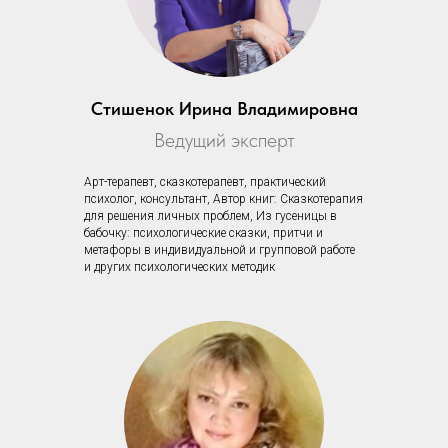
Стишенок Ирина Владимировна
Ведущий эксперт
Арт-терапевт, сказкотерапевт, практический
психолог, консультант, Автор книг: Сказкотерапия
для решения личных проблем, Из гусеницы в
бабочку: психологические сказки, притчи и
метафоры в индивидуальной и групповой работе
и других психологических методик