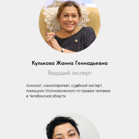
Кулькова Жанна Геннадьевна
Ведущий эксперт
психолог, сказкотерапевт, судебный эксперт,
помощник Уполномоченного по правам человека
в Челябинской области